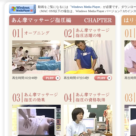
動画をご覧になるには「
Windows Media Player
」が必要です。ダウンロ
（MAC OS9以下の場合は、Windows Media Player バージョン7.
再生時間:02分48秒
再生時間:07分54秒
再生時間: